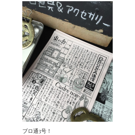
ブロ通3号！